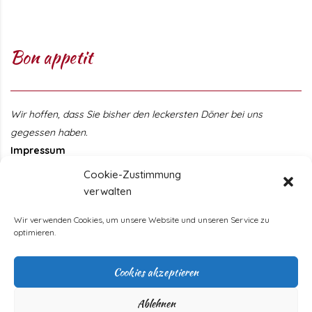
Bon appetit
Wir hoffen, dass Sie bisher den leckersten Döner bei uns
gegessen haben.
Impressum
Cookie-Zustimmung
Öffnungszeiten
verwalten
Wir verwenden Cookies, um unsere Website und unseren Service zu
Monday
11 - 22 Uhr
optimieren.
Tuesday
11 - 22 Uhr
Wednesday
11 - 22 Uhr
Cookies akzeptieren
Thursday
11 - 22 Uhr
Friday
11 - 22 Uhr
Ablehnen