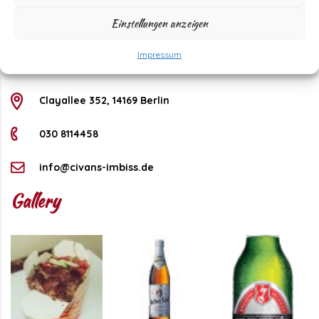
Saturday
11 - 22 Uhr
Einstellungen anzeigen
Sunday
11 - 21 Uhr
Kontakt
Impressum
Clayallee 352, 14169 Berlin
030 8114458
info@civans-imbiss.de
Gallery