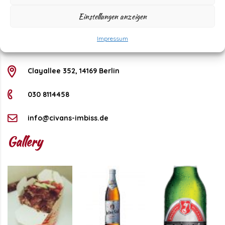
Saturday
11 - 22 Uhr
Einstellungen anzeigen
Sunday
11 - 21 Uhr
Kontakt
Impressum
Clayallee 352, 14169 Berlin
030 8114458
info@civans-imbiss.de
Gallery