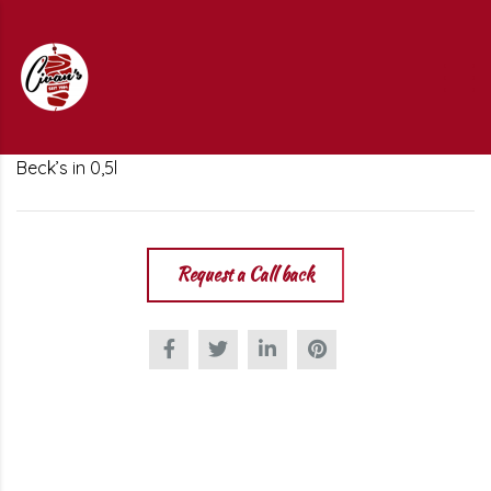
Beck’s in 0,5l
Request a Call back