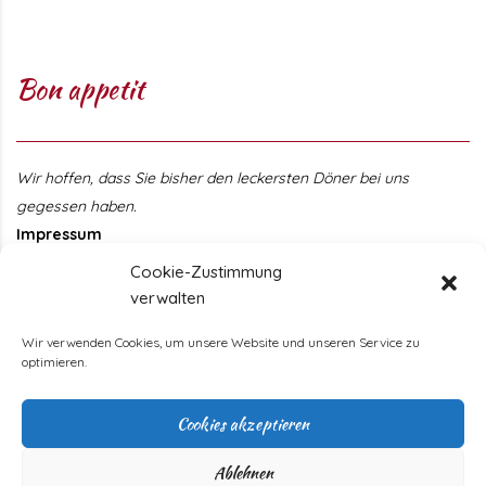
Bon appetit
Wir hoffen, dass Sie bisher den leckersten Döner bei uns
gegessen haben.
Impressum
Cookie-Zustimmung
Öffnungszeiten
verwalten
Wir verwenden Cookies, um unsere Website und unseren Service zu
Monday
11 - 22 Uhr
optimieren.
Tuesday
11 - 22 Uhr
Wednesday
11 - 22 Uhr
Cookies akzeptieren
Thursday
11 - 22 Uhr
Friday
11 - 22 Uhr
Ablehnen