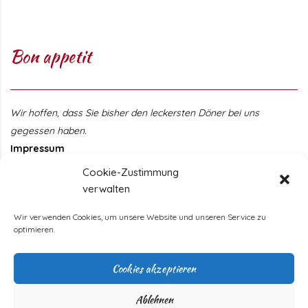
Bon appetit
Wir hoffen, dass Sie bisher den leckersten Döner bei uns
gegessen haben.
Impressum
Cookie-Zustimmung
Öffnungszeiten
verwalten
Wir verwenden Cookies, um unsere Website und unseren Service zu
Monday
11 - 22 Uhr
optimieren.
Tuesday
11 - 22 Uhr
Wednesday
11 - 22 Uhr
Cookies akzeptieren
Thursday
11 - 22 Uhr
Friday
11 - 22 Uhr
Ablehnen