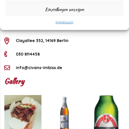
Saturday
11 - 22 Uhr
Einstellungen anzeigen
Sunday
11 - 21 Uhr
Kontakt
Impressum
Clayallee 352, 14169 Berlin
030 8114458
info@civans-imbiss.de
Gallery