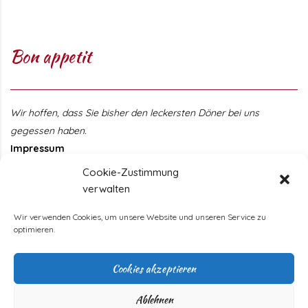
Bon appetit
Wir hoffen, dass Sie bisher den leckersten Döner bei uns
gegessen haben.
Impressum
Cookie-Zustimmung
Öffnungszeiten
verwalten
Wir verwenden Cookies, um unsere Website und unseren Service zu
Monday
11 - 22 Uhr
optimieren.
Tuesday
11 - 22 Uhr
Wednesday
11 - 22 Uhr
Cookies akzeptieren
Thursday
11 - 22 Uhr
Friday
11 - 22 Uhr
Ablehnen