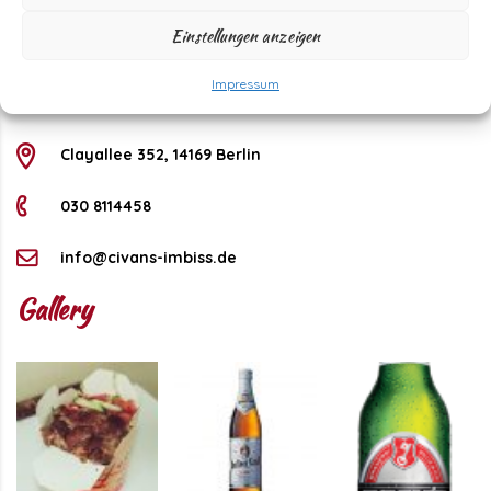
Saturday
11 - 22 Uhr
Einstellungen anzeigen
Sunday
11 - 21 Uhr
Kontakt
Impressum
Clayallee 352, 14169 Berlin
030 8114458
info@civans-imbiss.de
Gallery